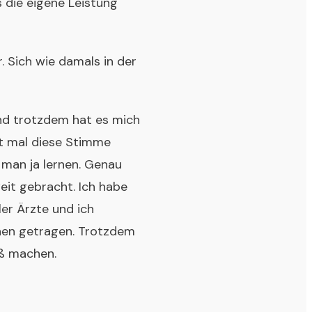
s die eigene Leistung
 Sich wie damals in der
Und trotzdem hat es mich
st mal diese Stimme
 man ja lernen. Genau
eit gebracht. Ich habe
ler Ärzte und ich
Athen getragen. Trotzdem
aß machen.