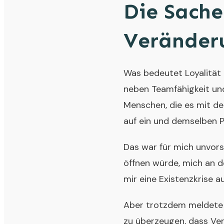
Die Sache
Veränder
Was bedeutet Loyalität 
neben Teamfähigkeit und
Menschen, die es mit d
auf ein und demselben P
Das war für mich unvorst
öffnen würde, mich an d
mir eine Existenzkrise a
Aber trotzdem meldete 
zu überzeugen, dass Verä