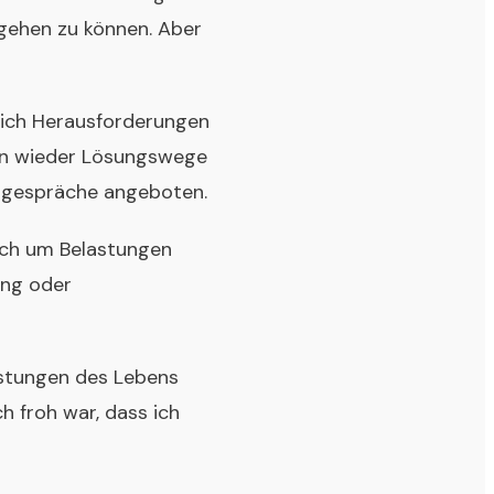
mgehen zu können. Aber
zlich Herausforderungen
en wieder Lösungswege
gsgespräche angeboten.
sich um Belastungen
ing oder
lastungen des Lebens
h froh war, dass ich