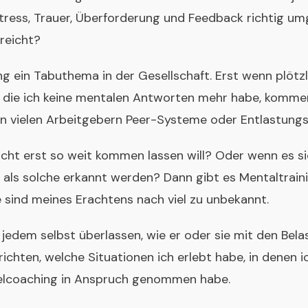
tress, Trauer, Überforderung und Feedback richtig u
reicht?
ng ein Tabuthema in der Gesellschaft. Erst wenn plöt
 die ich keine mentalen Antworten mehr habe, komm
von vielen Arbeitgebern Peer-Systeme oder Entlastun
icht erst so weit kommen lassen will? Oder wenn es 
rt als solche erkannt werden? Dann gibt es Mentaltrain
e sind meines Erachtens nach viel zu unbekannt.
s jedem selbst überlassen, wie er oder sie mit den Be
ichten, welche Situationen ich erlebt habe, in denen ic
zelcoaching in Anspruch genommen habe.