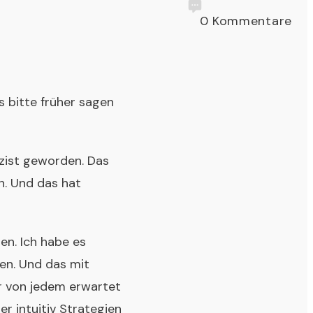
0
Kommentare
s bitte früher sagen
izist geworden. Das
n. Und das hat
en. Ich habe es
en. Und das mit
ar von jedem erwartet
r intuitiv Strategien