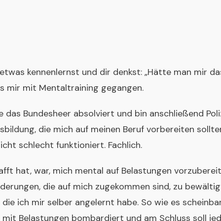
etwas kennenlernst und dir denkst: „Hätte man mir da
s mir mit Mentaltraining gegangen.
e das Bundesheer absolviert und bin anschließend Pol
sbildung, die mich auf meinen Beruf vorbereiten sollte
cht schlecht funktioniert. Fachlich.
afft hat, war, mich mental auf Belastungen vorzubereit
rderungen, die auf mich zugekommen sind, zu bewältig
 die ich mir selber angelernt habe. So wie es scheinb
g mit Belastungen bombardiert und am Schluss soll jede