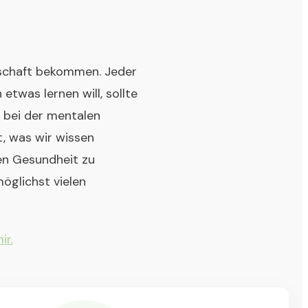
llschaft bekommen. Jeder
etwas lernen will, sollte
, bei der mentalen
t, was wir wissen
len Gesundheit zu
möglichst vielen
ir.