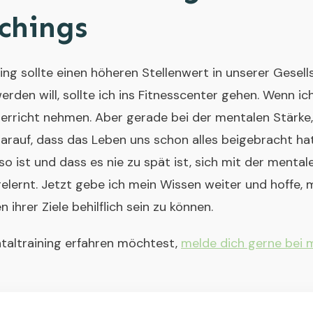
chings
ining sollte einen höheren Stellenwert in unserer Gese
rden will, sollte ich ins Fitnesscenter gehen. Wenn ich 
terricht nehmen. Aber gerade bei der mentalen Stärke
darauf, dass das Leben uns schon alles beigebracht ha
o ist und dass es nie zu spät ist, sich mit der menta
elernt. Jetzt gebe ich mein Wissen weiter und hoffe, 
ihrer Ziele behilflich sein zu können.
altraining erfahren möchtest,
melde dich gerne bei m