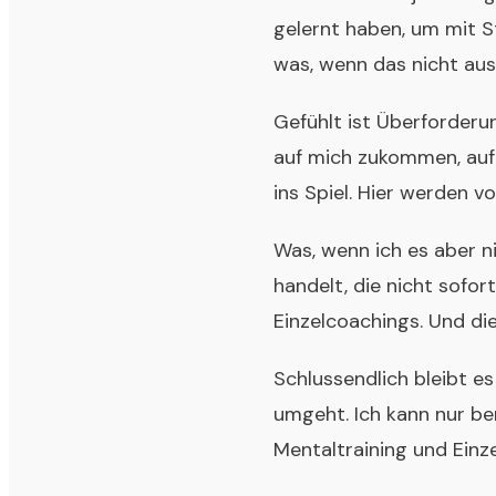
gelernt haben, um mit S
was, wenn das nicht aus
Gefühlt ist Überforderu
auf mich zukommen, auf
ins Spiel. Hier werden 
Was, wenn ich es aber n
handelt, die nicht sofo
Einzelcoachings. Und di
Schlussendlich bleibt e
umgeht. Ich kann nur ber
Mentaltraining und Ein