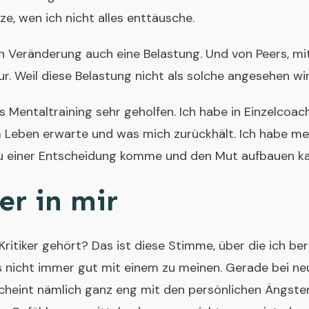
tze, wen ich nicht alles enttäusche.
 Veränderung auch eine Belastung. Und von Peers, mi
r. Weil diese Belastung nicht als solche angesehen wir
as Mentaltraining sehr geholfen. Ich habe in Einzelcoach
Leben erwarte und was mich zurückhält. Ich habe me
 zu einer Entscheidung komme und den Mut aufbauen ka
er in mir
ritiker gehört? Das ist diese Stimme, über die ich ber
s nicht immer gut mit einem zu meinen. Gerade bei n
cheint nämlich ganz eng mit den persönlichen Ängsten