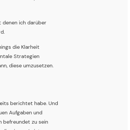
t denen ich darüber
d.
ings die Klarheit
ntale Strategien
nn, diese umzusetzen.
eits berichtet habe. Und
euen Aufgaben und
 befreundet zu sein