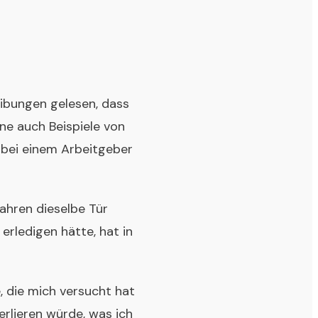
eibungen gelesen, dass
ne auch Beispiele von
 bei einem Arbeitgeber
Jahren dieselbe Tür
rledigen hätte, hat in
 die mich versucht hat
erlieren würde, was ich