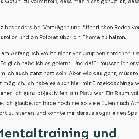
as Gefühl zu vermitteln, dass man nicht genug ist, das
z besonders bei Vorträgen und öffentlichen Reden vor.
 stellen und ein Referat über ein Thema zu halten.
 am Anfang. Ich wollte nicht vor Gruppen sprechen. 
Folglich habe ich es gelernt. Und dafür musste ich er
ämlich auch ganz nett sein. Aber wie das geht, müsste
g möglich. Ich habe es auch hier mit Einzelcoachings w
enen ich ganz objektiv fehl am Platz war. Ein Raum vol
e. Ich glaube, ich habe noch nie so viele Eulen nach 
ort zu stehen, und konnte mir daraus sogar einen Sp
Mentaltraining und