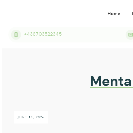
Home
+436703522345
Mental
JUNI 10, 2024