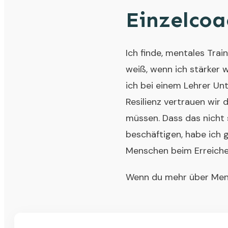
Einzelcoa
Ich finde, mentales Tra
weiß, wenn ich stärker we
ich bei einem Lehrer Un
Resilienz vertrauen wir 
müssen. Dass das nicht s
beschäftigen, habe ich g
Menschen beim Erreichen 
Wenn du mehr über Ment