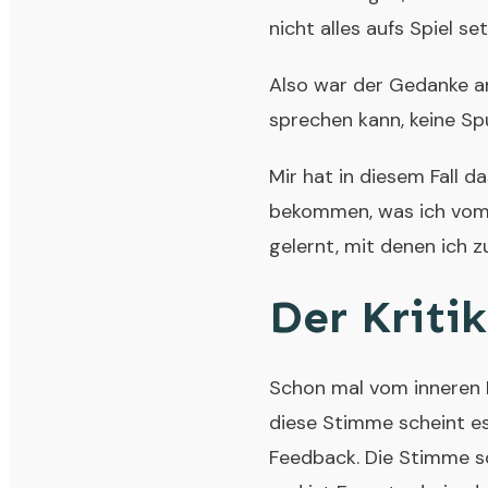
nicht alles aufs Spiel se
Also war der Gedanke an
sprechen kann, keine Spu
Mir hat in diesem Fall d
bekommen, was ich vom 
gelernt, mit denen ich
Der Kritik
Schon mal vom inneren K
diese Stimme scheint e
Feedback. Die Stimme s